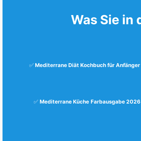
Was Sie in 
✅
Mediterrane Diät Kochbuch für Anfänger
✅
Mediterrane Küche
Farbausgabe 2026