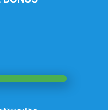
mediterranen Küche.