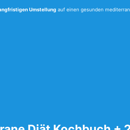
langfristigen Umstellung
auf einen gesunden mediterran
rane Diät Kochbuch +