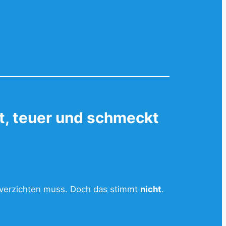
rt, teuer und schmeckt
e verzichten muss. Doch das stimmt
nicht
.