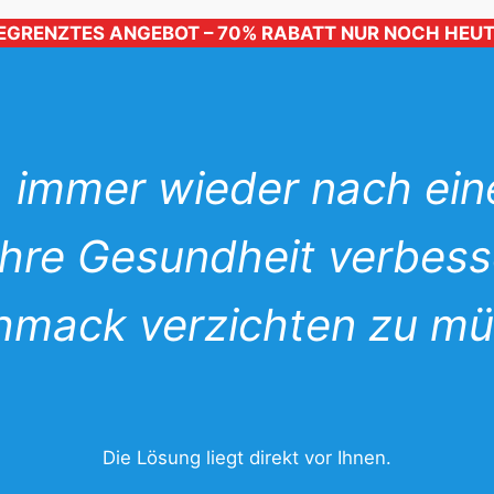
EGRENZTES ANGEBOT – 70% RABATT NUR NOCH HEUT
d, immer wieder nach ei
Ihre Gesundheit verbess
mack verzichten zu m
Die Lösung liegt direkt vor Ihnen.