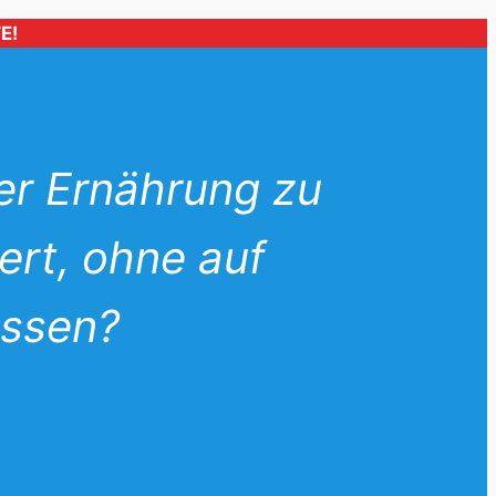
E!
ner Ernährung zu
ert, ohne auf
üssen?