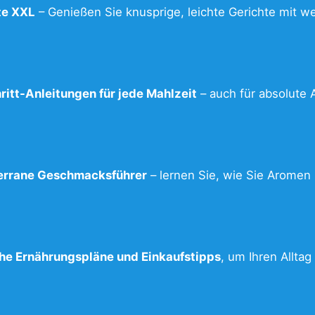
te XXL
– Genießen Sie knusprige, leichte Gerichte mit we
ritt-Anleitungen für jede Mahlzeit
– auch für absolute 
errane Geschmacksführer
– lernen Sie, wie Sie Aromen 
he Ernährungspläne und Einkaufstipps
, um Ihren Alltag