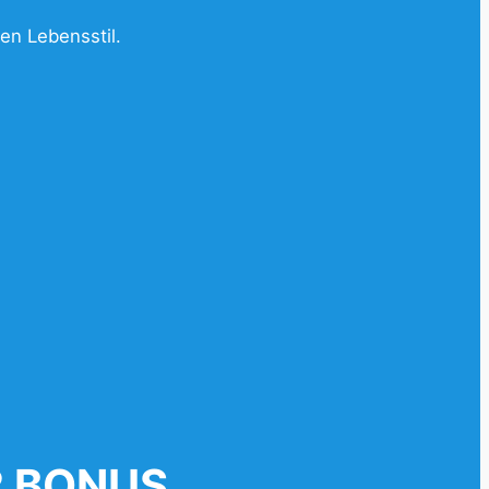
en Lebensstil.
 2 BONUS