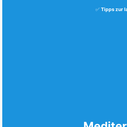
✅
Tipps zur 
Mediter