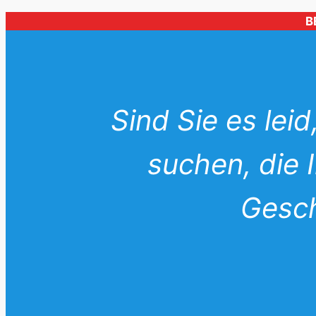
Zum
B
Inhalt
springen
Sind Sie es lei
suchen, die 
Gesch